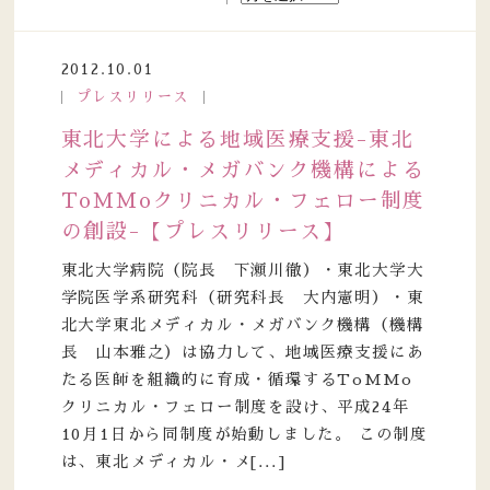
2012.10.01
プレスリリース
東北大学による地域医療支援-東北
メディカル・メガバンク機構による
ToMMoクリニカル・フェロー制度
の創設-【プレスリリース】
東北大学病院（院長 下瀬川徹）・東北大学大
学院医学系研究科（研究科長 大内憲明）・東
北大学東北メディカル・メガバンク機構（機構
長 山本雅之）は協力して、地域医療支援にあ
たる医師を組織的に育成・循環するToMMo
クリニカル・フェロー制度を設け、平成24年
10月1日から同制度が始動しました。 この制度
は、東北メディカル・メ[...]