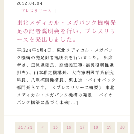
2012.04.04
プレスリリース
東北メディカル・メガバンク機構発
足の記者説明会を行い、プレスリリ
ースを発出しました。
平成24年4月4日、東北メディカル・メガバン
ク機構の発足記者説明会を行いました。 出席
者は、里見進総長、原信義理事(震災復興推進
担当)、山本雅之機構長、大内憲明医学系研究
科長、八重樫副機構長、栗山進一バイオバンク
部門長らです。 ＜プレスリリース概要＞ 東北
メディカル・メガバンク機構の発足 ―バイオ
バンク構築に基づく未来[...]
24 / 24
«
15
16
17
18
19
20