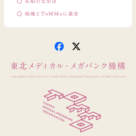
未知のなかば
地域とToMMoに基金