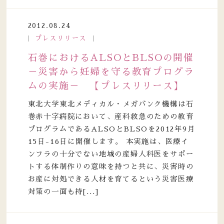
2012.08.24
プレスリリース
石巻におけるALSOとBLSOの開催
－災害から妊婦を守る教育プログラ
ムの実施－ 【プレスリリース】
東北大学東北メディカル・メガバンク機構は石
巻赤十字病院において、産科救急のための教育
プログラムであるALSOとBLSOを2012年9月
15日-16日に開催します。 本実施は、医療イ
ンフラの十分でない地域の産婦人科医をサポー
トする体制作りの意味を持つと共に、災害時の
お産に対処できる人材を育てるという災害医療
対策の一面も持[...]