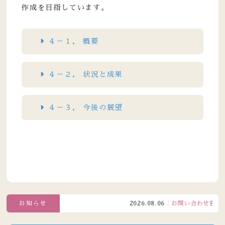
作成を目指しています。
４－１． 概要
４－２． 状況と成果
４－３． 今後の展望
お知らせ
2026.08.06
お問い合わせ窓口電話受