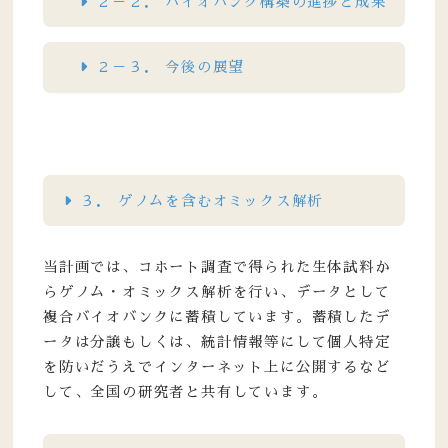
２－２． バイオバンク構築の進捗と成果
２－３． 今後の展望
３． ゲノムを含むオミックス解析
当計画では、コホート調査で得られた生体試料か
らゲノム・オミックス解析を行い、データとして
複合バイオバンクに蓄積しています。蓄積したデ
ータは分譲もしくは、統計情報等にして個人特定
を防いだうえでインターネット上に公開するなど
して、全国の研究者と共有しています。