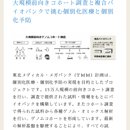
大規模前向きコホート調査と複合バ
イオバンクで挑む個別化医療と個別
化予防
東北メディカル・メガバンク（TMM）計画は、
個別化医療・個別化予防の実現を目的としたプロ
ジェクトです。15万人規模の前向きコホート調査
を行い、調査で提供された試料・情報をもとにバ
イオバンクを構築しています。またコホート調査
で得られた試料から各種ゲノム・オミックス解析
を行い、ゲノムコホートを形成しています。最新
の解析基盤を駆使することにより、すべての試