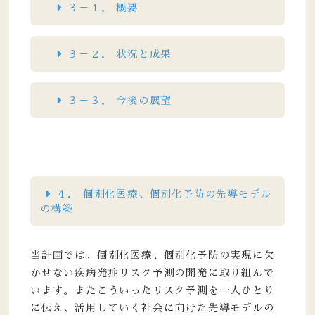
３－１． 概要
３－２． 状況と成果
３－３． 今後の展望
４． 個別化医療、個別化予防の先導モデル
の構築
当計画では、個別化医療、個別化予防の実現に欠
かせない疾病発症リスク予測の開発に取り組んで
います。またこういったリスク予測を一人ひとり
に伝え、活用していく社会に向けた先導モデルの