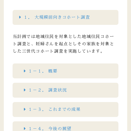
１． 大規模前向きコホート調査
当計画では地域住民を対象とした地域住民コホー
ト調査と、妊婦さんを起点としその家族を対象と
した三世代コホート調査を実施しています。
１－１． 概要
１－２． 調査状況
１－３． これまでの成果
１－４． 今後の展望