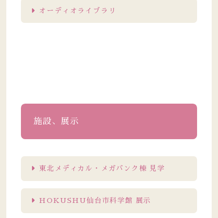
オーディオライブラリ
施設、展示
東北メディカル・メガバンク棟 見学
HOKUSHU仙台市科学館 展示