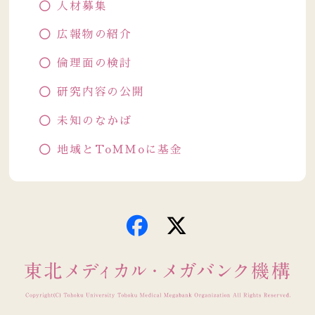
人材募集
広報物の紹介
倫理面の検討
研究内容の公開
未知のなかば
地域とToMMoに基金