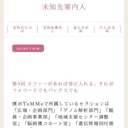
未知先案内人
未知のなか
未知先案内
道なき未
さんぽ未
ば
人
知
知
interview
第9回 オファーがあれば受け入れる。それが
フォワードでもバックスでも
僕がToMMoで所属しているセクションは
「広報・企画部門」「ゲノム解析部門」「総
務・企画事業部」「地域支援センター調整
室」「脳画像コホート室」「遺伝情報回付推