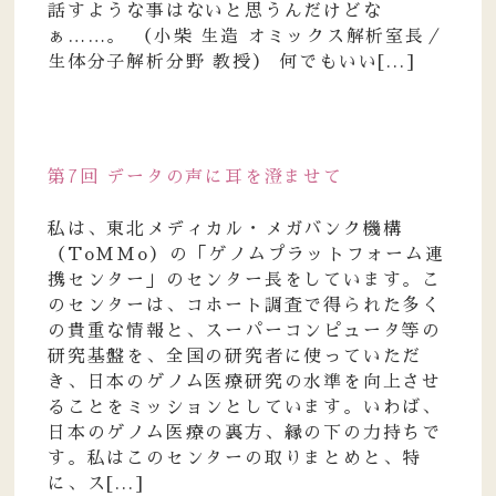
話すような事はないと思うんだけどな
ぁ……。 （小柴 生造 オミックス解析室長／
生体分子解析分野 教授） 何でもいい[...]
第7回 データの声に耳を澄ませて
私は、東北メディカル・メガバンク機構
（ToMMo）の「ゲノムプラットフォーム連
携センター」のセンター長をしています。こ
のセンターは、コホート調査で得られた多く
の貴重な情報と、スーパーコンピュータ等の
研究基盤を、全国の研究者に使っていただ
き、日本のゲノム医療研究の水準を向上させ
ることをミッションとしています。いわば、
日本のゲノム医療の裏方、縁の下の力持ちで
す。私はこのセンターの取りまとめと、特
に、ス[...]