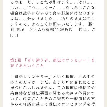
るのも、ちょっと気が引けます……はい……
はい……でも……うーん……たしかにこんな
機会は滅多にないので良い経験にはなります
よね……分かりました……ありのままに話し
ますので、よろしくお願いいたします。 勝
岡 史城 ゲノム解析部門 准教授 僕は、こ
[...]
第1回 「寄り添う者、遺伝カウンセラー」を
育てるということ
「遺伝カウンセラー」という職種、世の中の
多くの方々は、まだ、あまり耳にされたこと
がないかもしれません。この職種は遺伝子や
染色体など遺伝要因に関わる病気や体質につ
いて、患者さんとそのご家族や一般市民の方
からの相談に乗って遺伝カウンセリングを行