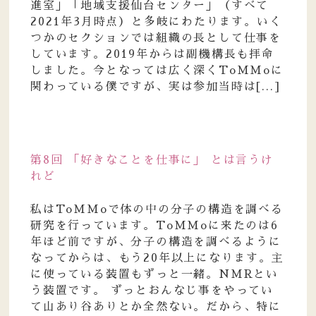
進室」「地域支援仙台センター」（すべて
2021年3月時点）と多岐にわたります。いく
つかのセクションでは組織の長として仕事を
しています。2019年からは副機構長も拝命
しました。今となっては広く深くToMMoに
関わっている僕ですが、実は参加当時は[...]
第8回 「好きなことを仕事に」 とは言うけ
れど
私はToMMoで体の中の分子の構造を調べる
研究を行っています。ToMMoに来たのは6
年ほど前ですが、分子の構造を調べるように
なってからは、もう20年以上になります。主
に使っている装置もずっと一緒。NMRとい
う装置です。 ずっとおんなじ事をやってい
て山あり谷ありとか全然ない。だから、特に