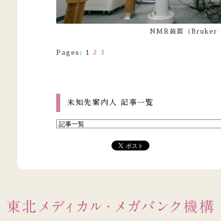
NMR装置（Bruker 
Pages:
1
2
3
未知先案内人 記事一覧