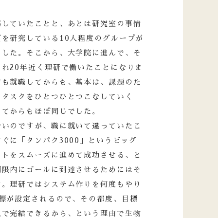
務していたことと、あとは研究室の事情
を研究している10人程度のグループが
ました。そこから、大学院に進んで、そ
れ20年近く理研で働いたことになりま
時も就職してからも、基本は、課題のた
。タスクをひとつひとつこなしていく
してからもほぼ同じでした。
ないのですが、職に就いて違っていたこ
ぐに「タンパク3000」というビッグ
クトをスムーズに進めて成功させる、と
期限内にゴールに到達させるためにはそ
す。理研ではシステム作りを何度もやり
標が設定されるので、その都度、目標
人で完結できるから、という理由で生物