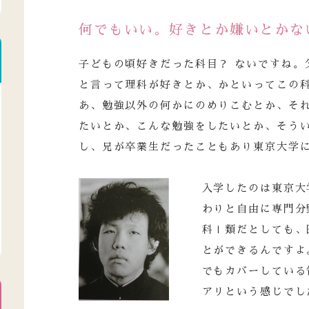
何でもいい。好きとか嫌いとかな
子どもの頃好きだった科目？ ないですね。
と言って理科が好きとか、かといってこの
あ、勉強以外の何かにのめりこむとか、そ
たいとか、こんな勉強をしたいとか、そう
し、兄が卒業生だったこともあり東京大学
入学したのは東京大
わりと自由に専門分
科Ⅰ類だとしても、
とができるんですよ
でもカバーしている
アリという感じでし