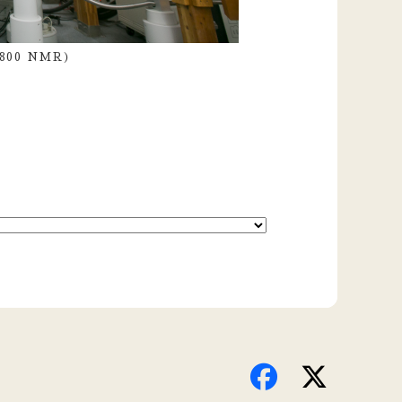
800 NMR）