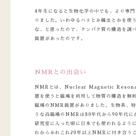
4年生になると生物化学の中でも、より専
りました。いわゆるハエとか線虫とかを使
な、と思ったので、タンパク質の構造を調
装置があったのです。
NMRとの出会い
NMRとは、Nuclear Magnetic Re
置を使うと磁場を利用して物質の構造を解
磁場のNMR装置がありました。生物系、
うな高磁場のNMRは80年代から90年代
研究室に入った頃に日本でも使われるよう
れからかれこれ20年以上NMRに付き合う