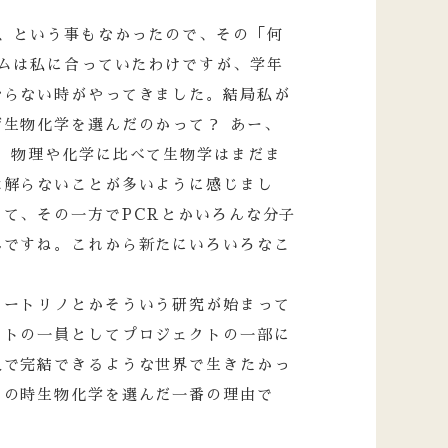
、という事もなかったので、その「何
ムは私に合っていたわけですが、学年
ならない時がやってきました。結局私が
生物化学を選んだのかって？ あー、
。物理や化学に比べて生物学はまだま
は解らないことが多いように感じまし
て、その一方でPCRとかいろんな分子
んですね。これから新たにいろいろなこ
ュートリノとかそういう研究が始まって
クトの一員としてプロジェクトの一部に
人で完結できるような世界で生きたかっ
その時生物化学を選んだ一番の理由で