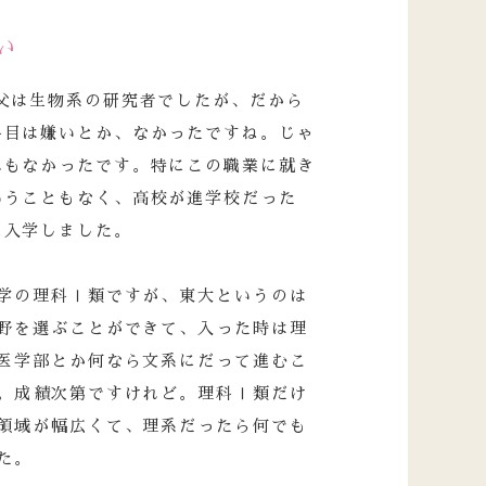
い
父は生物系の研究者でしたが、だから
科目は嫌いとか、なかったですね。じゃ
れもなかったです。特にこの職業に就き
いうこともなく、高校が進学校だった
に入学しました。
学の理科Ⅰ類ですが、東大というのは
野を選ぶことができて、入った時は理
医学部とか何なら文系にだって進むこ
。成績次第ですけれど。理科Ⅰ類だけ
領域が幅広くて、理系だったら何でも
た。