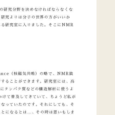
門の研究分野を決めなければならなくな
う研究よりは分子の世界の方がいいか
べる研究室に入りました。そこにNMR
sonance（核磁気共鳴）の略で、NMR装
析することができます。研究室には、高
特にタンパク質などの構造解析に使うよ
にかけて普及してきていて、ちょうど私が
になっていたのです。それにしても、そ
ことになるとは…、その時は思いもしま