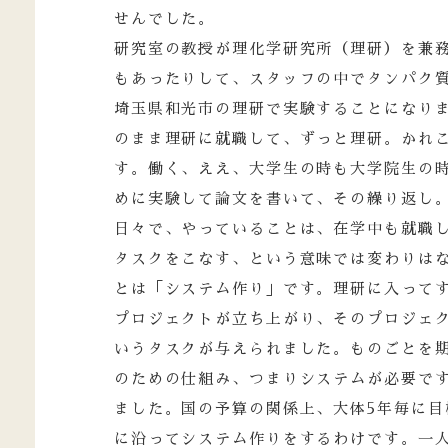
せんでした。
研究室の教授が理化学研究所（理研）を兼
もあったりして、スタッフの中でタンパク質
埼玉県和光市の理研で実験することになり
のまま理研に就職して、ずっと理研。かれこ
す。働く、ええ、大学生の時も大学院生の
めに実験して論文を書いて、その繰り返し
日々で、やっていることは、在学中も就職
タスクをこなす、という意味では変わりは
とは「システム作り」です。理研に入ってす
プロジェクトが立ち上がり、そのプロジェ
いうタスクが与えられました。ものごとを
のための仕組み、つまりシステムが必要で
ました。国の予算の関係上、大体5年毎に目
に沿ってシステム作りをするわけです。一