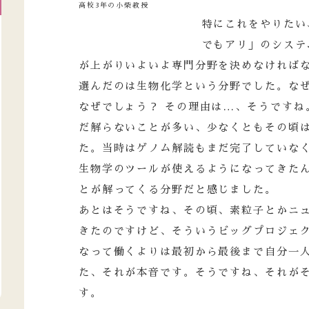
高校3年の小柴教授
特にこれをやりたい
でもアリ」のシステ
が上がりいよいよ専門分野を決めなければ
選んだのは生物化学という分野でした。なぜ
なぜでしょう？ その理由は…、そうですね
だ解らないことが多い、少なくともその頃
た。当時はゲノム解読もまだ完了していなく
生物学のツールが使えるようになってきた
とが解ってくる分野だと感じました。
あとはそうですね、その頃、素粒子とかニ
きたのですけど、そういうビッグプロジェ
なって働くよりは最初から最後まで自分一
た、それが本音です。そうですね、それが
す。