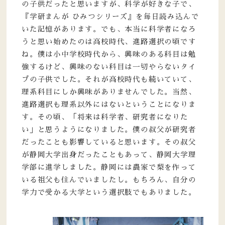
の子供だったと思いますが、科学が好きな子で、
『学研まんが ひみつシリーズ』を毎日読み込んで
いた記憶があります。でも、本当に科学者になろ
うと思い始めたのは高校時代、進路選択の頃です
ね。僕は小中学校時代から、興味のある科目は勉
強するけど、興味のない科目は一切やらないタイ
プの子供でした。それが高校時代も続いていて、
理系科目にしか興味がありませんでした。当然、
進路選択も理系以外にはないということになりま
す。その頃、「将来は科学者、研究者になりた
い」と思うようになりました。僕の叔父が研究者
だったことも影響していると思います。その叔父
が静岡大学出身だったこともあって、静岡大学理
学部に進学しました。静岡には農家で梨を作って
いる祖父も住んでいましたし。もちろん、自分の
学力で受かる大学という選択肢でもありました。