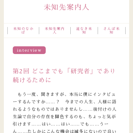
未知先案内人
未知のなか
未知先案内
道なき未
さんぽ未
ば
人
知
知
interview
第2回 どこまでも「研究者」であり
続けるために
もう一度、聞きますが、本当に僕にインタビュ
ーするんですか……？ 今までの人生、人様に語
れるようなものではありませんし……後付けの人
生論で自分の存在を脚色するのも、ちょっと気が
引けます……はい……はい……でも……うー
ん……たしかにこんな機会は滅多にないので良い