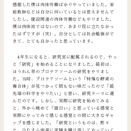
感服した僕は肉体労働ばかりやっていました。家
庭教師などは自分に向いているとは思えませんで
したし。建設関連の肉体労働などもやりました。
僕は肉体派ではないので、あまり役に立たなかっ
たはずですが（笑）。自分としては社会勉強がで
きて、とても良かったと思っています。
4年生になると、研究室に配属されるので、やっ
と「研究」を始めることになりました。最初は、
ほうれん草のプロテアソームの研究をやりまし
た。当時、プロテアソームという「特殊な酵素の
複合体」が見つかって間もない頃だったので「最
先端の科学をやりたい」と思い、研究テーマに選
んだのです。しかし、実際に研究を始めてみる
と、外から眺めて「面白い」と思っている感覚と
実際にやってみて感じる感覚との間に大きなギャ
ップを感じました。「研究というものは、黙々
と、ひたすら地道に実験を繰り返してやっていく