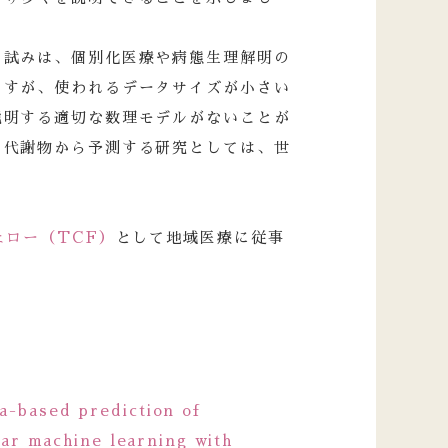
る試みは、個別化医療や病態生理解明の
ますが、使われるデータサイズが小さい
説明する適切な数理モデルがないことが
を代謝物から予測する研究としては、世
ェロー（TCF）
として地域医療に従事
a-based prediction of
ar machine learning with