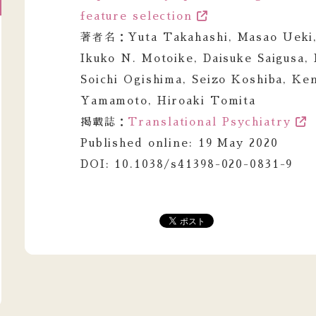
feature selection
著者名：Yuta Takahashi, Masao Ueki,
Ikuko N. Motoike, Daisuke Saigusa, 
Soichi Ogishima, Seizo Koshiba, Ke
Yamamoto, Hiroaki Tomita
掲載誌：
Translational Psychiatry
Published online: 19 May 2020
DOI: 10.1038/s41398-020-0831-9