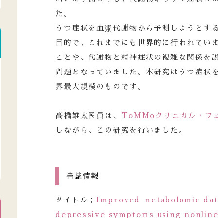
た。
うつ症状を血漿代謝物から予測しようとす
目的で、これまでにも世界的に行われてい
ことや、代謝物と精神症状の複雑な関係を
問題となっていました。本研究はうつ症状
界最大規模のものです。
高橋雄太医員は、
ToMMoクリニカル・フ
しながら、この研究を行いました。
書誌情報
タイトル：
Improved metabolomic dat
depressive symptoms using nonline