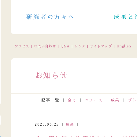
研究者の方々へ
成果と
アクセス
お問い合わせ
Q&A
リンク
サイトマップ
English
お知らせ
記事一覧
全て
ニュース
成果
プレ
成人保健主管課長会議出席者の皆さまが来訪されました
2026.07.3
2020.06.25
成果