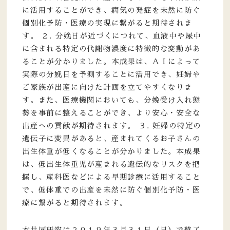
に活用することができ、病気の発症を未然に防ぐ
個別化予防・医療の実現に繋がると期待されま
す。 ２. 分娩日が近づくにつれて、血液中や尿中
に含まれる特定の代謝物濃度に特徴的な変動があ
ることが分かりました。本成果は、ＡＩによって
実際の分娩日を予測することに活用でき、妊婦や
ご家族が出産に向けた計画を立てやすくなりま
す。また、医療機関においても、分娩受け入れ態
勢を事前に整えることができ、より安心・安全な
出産への貢献が期待されます。 ３. 妊婦の特定の
遺伝子に変異があると、産まれてくるお子さんの
出生体重が低くなることが分かりました。本成果
は、低出生体重児が産まれる遺伝的なリスクを把
握し、産科医などによる早期診療に活用すること
で、低体重での出産を未然に防ぐ個別化予防・医
療に繋がると期待されます。