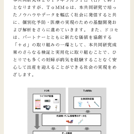
本共同研究は２０１９年３月３１日（日）で終了
となりますが、ＴｏＭＭｏは、本共同研究で培っ
たノウハウやデータを幅広く社会に発信すると共
に、個別化予防・医療の実現のための基盤開発お
よび解析をさらに進めていきます。 また、ドコモ
は、パートナーとともに新たな価値を協創する
「＋ｄ」の取り組みの一環として、本共同研究成
果のさらなる検証と実用化に取り組むことで、ひ
とりでも多くの妊婦が病気を経験することなく安
心して出産を迎えることができる社会の実現をめ
ざします。