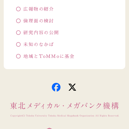
広報物の紹介
倫理面の検討
研究内容の公開
未知のなかば
地域とToMMoに基金