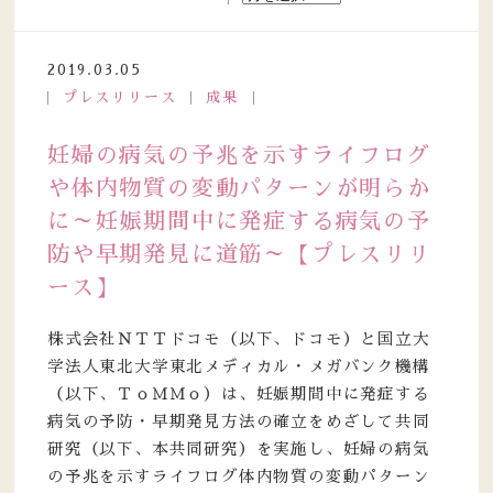
2019.03.05
プレスリリース
成果
妊婦の病気の予兆を示すライフログ
や体内物質の変動パターンが明らか
に～妊娠期間中に発症する病気の予
防や早期発見に道筋～【プレスリリ
ース】
株式会社ＮＴＴドコモ（以下、ドコモ）と国立大
学法人東北大学東北メディカル・メガバンク機構
（以下、ＴｏＭＭｏ）は、妊娠期間中に発症する
病気の予防・早期発見方法の確立をめざして共同
研究（以下、本共同研究）を実施し、妊婦の病気
の予兆を示すライフログ体内物質の変動パターン