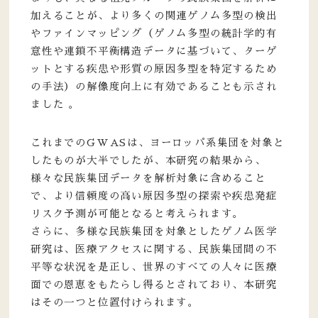
加えることが、より多くの関連ゲノム多型の検出
やファインマッピング（ゲノム多型の統計学的有
意性や連鎖不平衡構造データに基づいて、ターゲ
ットとする疾患や形質の原因多型を特定するため
の手法）の解像度向上に有効であることも示され
ました 。
これまでのGWASは、ヨーロッパ系集団を対象と
したものが大半でしたが、本研究の結果から、
様々な民族集団データを解析対象に含めること
で、より信頼度の高い原因多型の探索や疾患発症
リスク予測が可能となると考えられます。
さらに、多様な民族集団を対象としたゲノム医学
研究は、医療アクセスに関する、民族集団間の不
平等な状況を是正し、世界のすべての人々に医療
面での恩恵をもたらし得るとされており、本研究
はその一つと位置付けられます。