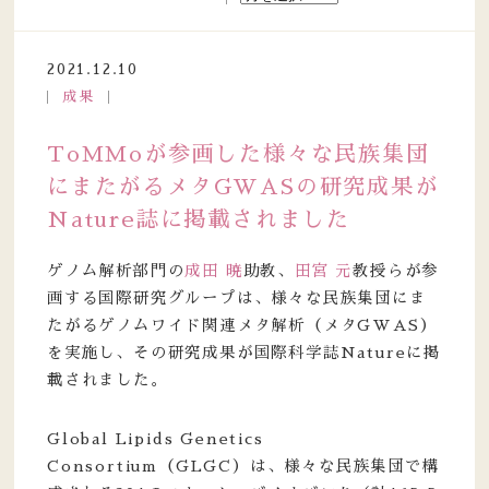
2021.12.10
成果
ToMMoが参画した様々な民族集団
にまたがるメタGWASの研究成果が
Nature誌に掲載されました
ゲノム解析部門の
成田 暁
助教、
田宮 元
教授らが参
画する国際研究グループは、様々な民族集団にま
たがるゲノムワイド関連メタ解析（メタGWAS）
を実施し、その研究成果が国際科学誌Natureに掲
載されました。
Global Lipids Genetics
Consortium（GLGC）は、様々な民族集団で構