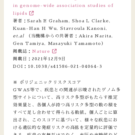
in genome-wide association studies of
lipids
著者：Sarah E Graham, Shoa L Clarke,
Kuan-Han H Wu, Stavroula Kanoni,
et.al
（当機構からの共著者：Akira Narita,
Gen Tamiya, Masayuki Yamamoto）
掲載誌：
Nature
掲載日：2021年12月9日
DOI：10.1038/s41586-021-04064-3
※ ポリジェニックリスクスコア
GWAS等で、疾患との関連が示唆されたゲノム多
型サイトについて、高リスク多型がもたらす推定
効果量と、各個人が持つ高リスク多型の数の積を
すべて足し合わせて得られる数値。個人ごとに算
出され、このスコアに基づいて、様々な疾患にお
ける遺伝的な発症リスクの高低を定量的に評価で