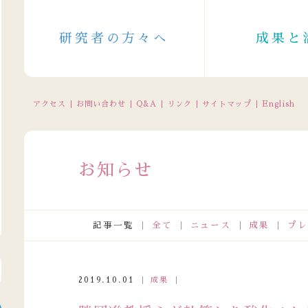
研究者の方々へ
成果と
アクセス
お問い合わせ
Q&A
リンク
サイトマップ
English
お知らせ
記事一覧
全て
ニュース
成果
プレ
電話受付の休止について（2026/8/11～8/16（一部8/10～））
2019.10.01
成果