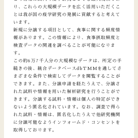
り、これらの大規模データを広く活用いただくこ
とは我が国の疫学研究の発展に貢献すると考えて
います。
新規に分譲する項目として、食事に関する頻度情
報があります。この情報により、食事摂取頻度と
検査データの関連を調べることが可能になりま
す。
この約6万7千人分の大規模なデータは、所定の手
続きの後、統合データベースdbTMMを通してさ
まざまな条件で検索してデータを閲覧することが
できます。また、分譲申請を経たうえで、分譲さ
れた試料や情報を用いた解析研究を行うことがで
きます。分譲する試料・情報は個人の特定ができ
ないよう匿名化されています。なお、調査で得ら
れた試料・情報は、匿名化したうえで他研究機関
に分譲可能なようインフォームド・コンセントを
取得しております。