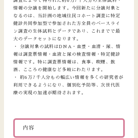
調査によって得られた約6万7千人分の生体試料・
情報の分譲を開始します。今回新たに分譲対象と
なるのは、当計画の地域住民コホート調査に特定
健診共同参加型で参加された方全員のベースライ
ン調査の生体試料とデータであり、これまでで最
大のデータセットになります。
・ 分譲対象の試料はDNA・血漿・血清・尿、情
報は調査票情報・血液と尿の検査情報・特定健診
情報です。特に調査票情報は、食事、喫煙、飲
酒、こころの健康など多岐にわたります。
・ 約6万7千人分もの幅広い情報を多くの研究者が
利用できるようになり、個別化予防等、次世代医
療の実現の加速が期待されます。
内容