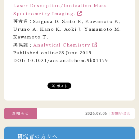
Laser Desorption/Ionization Mass
Spectrometry Imaging.
著者名：Saigusa D, Saito R, Kawamoto K,
Uruno A, Kano K, Aoki J, Yamamoto M,
Kawamoto T.
掲載誌：
Analytical Chemistry
Published online28 June 2019
DOI: 10.1021/acs.analchem.9b01159
お知らせ
2026.08.06
お問い合わせ窓口電
研究者の方々へ