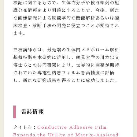
検証に関するもので、生体内分子や投与薬剤の組
織分布情報をより明確にすることで、今後、新た
な画像情報による組織学的な機能解析あるいは臨
床検査・診断手法の開発に役立つことが期待され
ます。
三枝講師らは、最先端の生体内メタボローム解析
基盤技術を本研究に活用し、鶴見大学の川本忠文
博士らとの共同研究により、世界的に開発が期待
されていた導電性粘着フィルムを高精度に評価
し、新たな研究成果を得ることに成功しました。
書誌情報
タイトル：
Conductive Adhesive Film
Expands the Utility of Matrix-Assisted