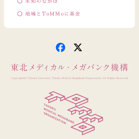
未知のなかば
地域とToMMoに基金