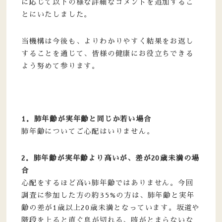
に応じて以下の様な詳細なコメントを追加するこ
とにいたしました。
当機構は今後も、よりわかりやすく結果をお返し
することを通じて、皆様の健康にお役立ちできる
よう努めて参ります。
1．肺年齢が実年齢と同じか若い場合
肺年齢についてご心配はいりません。
2．肺年齢が実年齢より高いが、差が20歳未満の場
合
心配をするほど高い肺年齢ではありません。今回
調査に参加した方の約35%の方は、肺年齢と実年
齢の差が1歳以上20歳未満となっています。坂道や
階段を上ると直ぐ息が切れる、咳がとまらないな