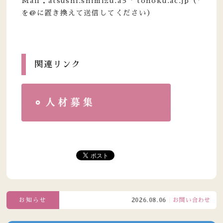
Mail：atsushi.shimizu.a3 * tohoku.ac.jp（*
を@に置き換えて送信してください）
関連リンク
お知らせ
2026.08.06
お問い合わせ窓口電話