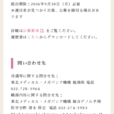
提出期限：2026年9月30日（月）必着
※適任者が見つかり次第、公募を締切る場合があ
ります
詳細は
公募要項
をご覧ください。
履歴書は
こちら
からダウンロードしてください。
問い合わせ先
待遇等に関する問合せ先：
東北メディカル・メガバンク機構 総務係 電話
022-728-3964
職務内容に関する問合せ先：
東北メディカル・メガバンク機構 統合ゲノム予測
医学分野 清水 厚志 電話 022-274-5983