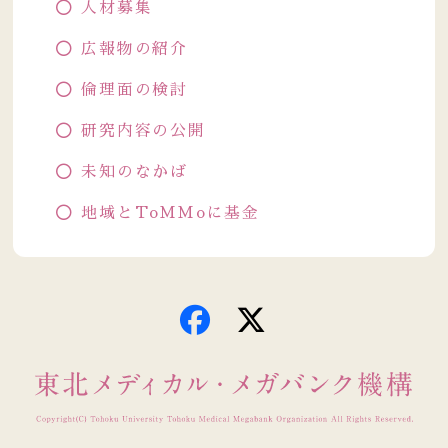
人材募集
広報物の紹介
倫理面の検討
研究内容の公開
未知のなかば
地域とToMMoに基金