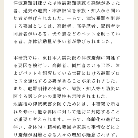
津波避難訓練または地震避難訓練の経験があった
者、過去の地震・津波被害を家族・知人から聞い
た者が挙げられました。一方で、津波避難を阻害
する要因としては、高齢者、高学歴者、配偶者や
同居者がいる者、犬や猫などのペットを飼ってい
る者、身体活動量が多い者が挙げられました。
本研究では、東日本大震災後の津波避難に関連す
る要因を検討し、高齢者、同居者のいる世帯、お
よびペットを飼育している世帯における避難プロ
セスを強化する必要があることが示されました。
また、避難訓練の実施や、家族・知人等と防災に
関する話し合いの重要性も示唆されました。
地震後の津波被害を防ぐためには、本研究で示さ
れた修正可能な要因に対して適切に対応すること
が重要と考えられます。一方で、高齢化の進行に
伴い、身体的・精神的要因や家族の事情などによ
り避難が困難となる人々の増加が懸念されます。