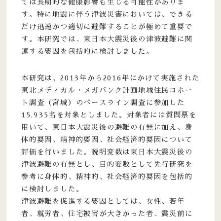
ては長期的な健康影響も生じる可能性がありま
す。特に地震に伴う津波災害においては、できる
だけ迅速かつ適切に避難することが極めて重要で
す。本研究では、東日本大震災後の津波避難に関
連する要因を包括的に検討しました。
本研究は、2013年から2016年にかけて実施された
東北メディカル・メガバンク計画地域住民コホー
ト調査（宮城）のベースライン調査に参加した
15,935名を対象としました。対象者には質問票を
用いて、東日本大震災後の避難の有無に加え、身
体的要因、精神的要因、社会経済的要因について
評価を行いました。説明変数は東日本大震災後の
津波避難の有無とし、目的変数として先行研究を
参考に身体的、精神的、社会経済的要因を包括的
に検討しました。
津波避難を促進する要因としては、女性、若年
者、就労者、住宅被害が大きかった者、震災前に