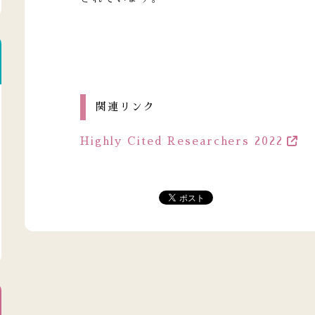
関連リンク
Highly Cited Researchers 2022