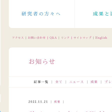
研究者の方々へ
成果と
アクセス
お問い合わせ
Q&A
リンク
サイトマップ
English
お知らせ
記事一覧
全て
ニュース
成果
プレ
電話受付の休止について（2026/8/11～8/16（一部8/10～））
2022.11.21
成果