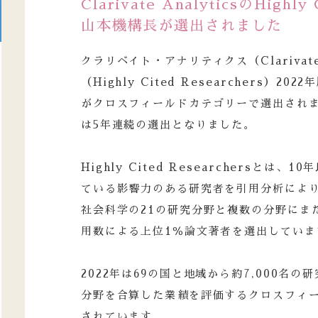
Clarivate AnalyticsのHighly
山本機構長が選出されました
クラリベイト・アナリティクス（Clarivate
（Highly Cited Researchers）2
がクロスフィールドカテゴリーで選出され
は5年連続の選出となりました。
Highly Cited Researchersと
ている影響力のある研究者を引用分析によ
社会科学の21の研究分野と複数の分野にま
用数による上位1％論文著者を選出していま
2022年は69の国と地域から約7,000名
分野を合算した業績を評価するクロスフィー
されています。