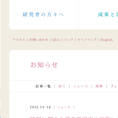
研究者の方々へ
成果と
アクセス
お問い合わせ
Q&A
リンク
サイトマップ
English
お知らせ
記事一覧
全て
ニュース
成果
プレ
電話受付の休止について（2026/8/11～8/16（一部8/10～））
2022.10.14
ニュース