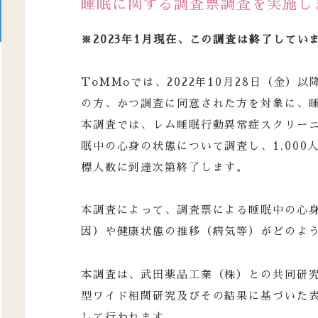
睡眠に関する調査票調査を実施し
※2023年1月現在、この調査は終了してい
ToMMoでは、2022年10月28日（金
の方、かつ調査に同意された方を対象に、
本調査では、レム睡眠行動異常症スクリー
眠中の心身の状態について調査し、1,00
標人数に到達次第終了します。
本調査によって、調査票による睡眠中の心
因）や健康状態の推移（病気等）がどのよ
本調査は、武田薬品工業（株）との共同研
型ワイド相関研究及びその結果に基づいた
して行われます。