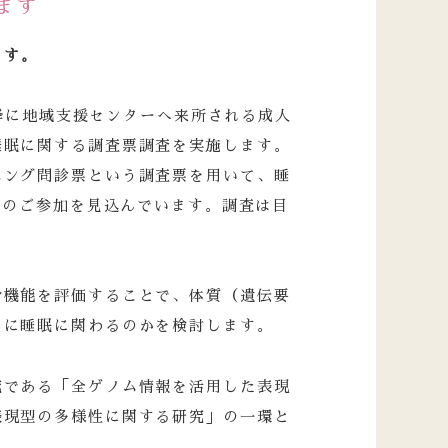
ます
ます。
）以降に地域支援センターへ来所される成人
睡眠に関する調査票調査を実施します。
ニング問診票という調査票を用いて、睡
0人のご参加を見込んでいます。調査は目
身機能を評価することで、体質（遺伝要
うに睡眠に関わるのかを検討します。
究である「全ゲノム情報を活用した表現
表現型の多様性に関する研究」の一環と