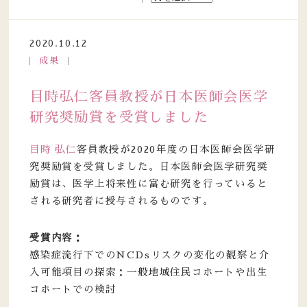
2020.10.12
成果
目時弘仁客員教授が日本医師会医学
研究奨励賞を受賞しました
目時 弘仁
客員教授が2020年度の日本医師会医学研
究奨励賞を受賞しました。日本医師会医学研究奨
励賞は、医学上将来性に富む研究を行っていると
される研究者に授与されるものです。
受賞内容：
感染症流行下でのNCDsリスクの変化の観察と介
入可能項目の探索：一般地域住民コホートや出生
コホートでの検討