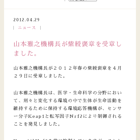
2012.04.29
ニュース
山本雅之機構長が紫綬褒章を受章し
ました。
山本雅之機構長が２０１２年春の紫綬褒章を４月
２９日に受章しました。
山本雅之機構長は、医学・生命科学の分野におい
て、刻々と変化する環境の中で生体が生命活動を
維持するために保持する環境応答機構が、センサ
ー分子Keap1と転写因子Nrf2により制御される
ことを発見しました。