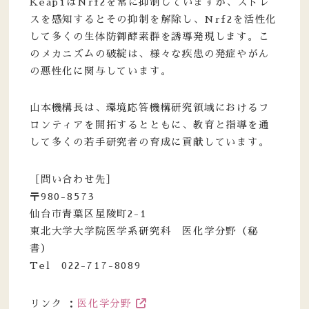
Keap1はNrf2を常に抑制していますが、ストレ
スを感知するとその抑制を解除し、Nrf2を活性化
して多くの生体防御酵素群を誘導発現します。こ
のメカニズムの破綻は、様々な疾患の発症やがん
の悪性化に関与しています。
山本機構長は、環境応答機構研究領域におけるフ
ロンティアを開拓するとともに、教育と指導を通
して多くの若手研究者の育成に貢献しています。
［問い合わせ先］
〒980-8573
仙台市青葉区星陵町2-1
東北大学大学院医学系研究科 医化学分野（秘
書）
Tel 022-717-8089
リンク ：
医化学分野