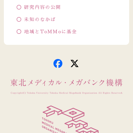
研究内容の公開
未知のなかば
地域とToMMoに基金