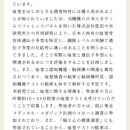
ています。
嗅覚をはじめとする感覚特性には個人差があるこ
とが知られていましたが、当機構の日本人全ゲノ
ムリファレンスパネルを用いた株式会社豊田中央
研究所との共同研究により、日本人特有の嗅覚受
容体遺伝子多型を特定し、細胞レベルの実験で遺
伝子多型の反応性に違いがあることを明らかにし
てきました。そこで実際に嗅覚と遺伝子多型にも
関連があるかにつき評価をすることを計画しまし
た。また、嗅覚と認知機能・脳画像の関連も報告
されつつあり、嗅覚検査の結果と脳画像所見・認
知機能テストの結果も併せて解析する予定です。
本研究では、嗅覚に関する情報を、参加者の方に
所要約10～15分程度の嗅覚テストを受けていただ
くことで収集します。参加者の方々は、既に東北
メディカル・メガバンク計画のコホート調査に参
加されており、また、「脳と心の健康調査」にも
参加されていることから、嗅覚テストの結果は、