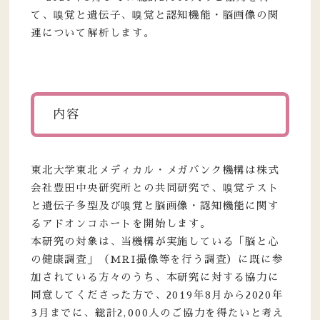
て、嗅覚と遺伝子、嗅覚と認知機能・脳画像の関
連について解析します。
内容
東北大学東北メディカル・メガバンク機構は株式
会社豊田中央研究所との共同研究で、嗅覚テスト
と遺伝子多型及び嗅覚と脳画像・認知機能に関す
るアドオンコホートを開始します。
本研究の対象は、当機構が実施している「脳と心
の健康調査」（MRI撮像等を行う調査）に既に参
加されている方々のうち、本研究に対する協力に
同意してくださった方で、2019年8月から2020年
3月までに、総計2,000人のご協力を得たいと考え