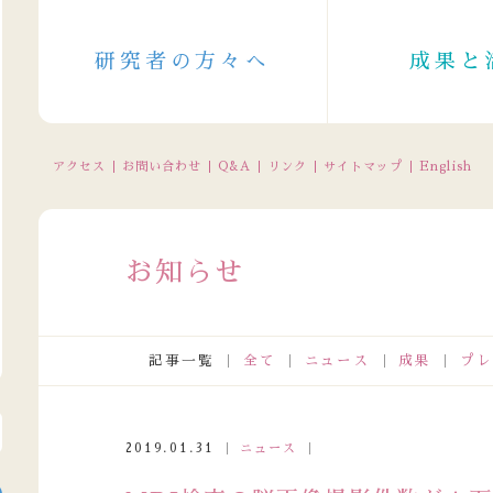
研究者の方々へ
成果と
アクセス
お問い合わせ
Q&A
リンク
サイトマップ
English
お知らせ
記事一覧
全て
ニュース
成果
プレ
電話受付の休止について（2026/8/11～8/16（一部8/10～））
2019.01.31
ニュース