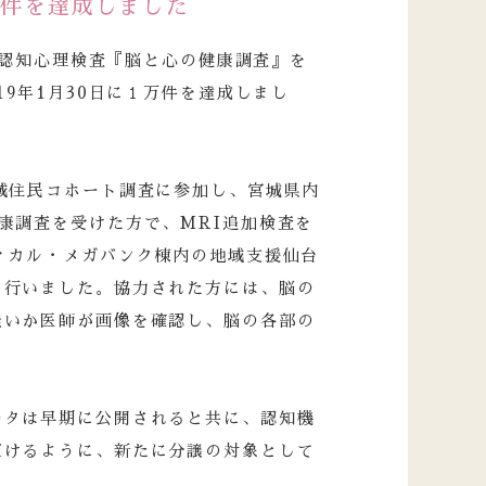
万件を達成しました
査と認知心理検査『脳と心の健康調査』を
19年1月30日に１万件を達成しまし
域住民コホート調査に参加し、宮城県内
康調査を受けた方で、MRI追加検査を
ィカル・メガバンク棟内の地域支援仙台
を行いました。協力された方には、脳の
無いか医師が画像を確認し、脳の各部の
ータは早期に公開されると共に、認知機
だけるように、新たに分譲の対象として