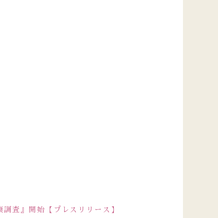
。
康調査』開始【プレスリリース】