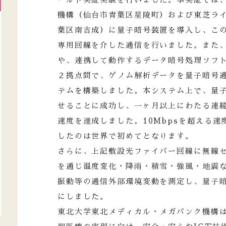
機構（仙台市青葉区星陵町）および東芝ラ
葉区南吉成）に量子暗号装置を導入し、こ
専用回線を介した通信を行いました。また
や、連携して動作するデータ暗号処理ソフ
２拠点間で、ゲノム解析データを量子暗号
テムを構築しました。本システム上で、量
せることに成功し、一ヶ月以上にわたる連続動
速度を達成しました。10Mbpsを超える
したのは世界で初めてとなります。
さらに、上記敷設光ファイバー回線に無線
を通じ温度変化・降雨・積雪・強風・地震
振動等の通信外部環境変動を測定し、量子
にしました。
東北大学東北メディカル・メガバンク機構