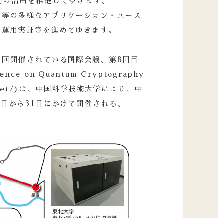
術の活用を推進してゆきます。
ラ等の多様なアプリケーション・ユース
た運用実証等を進めてゆきます。
1回開催されている国際会議。第8回目
ence on Quantum Cryptography
rypt.net/)は、中国科学技術大学により、中
7日から31日にかけて開催される。