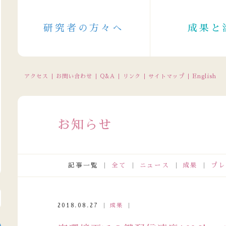
研究者の方々へ
成果と
アクセス
お問い合わせ
Q&A
リンク
サイトマップ
English
お知らせ
記事一覧
全て
ニュース
成果
プレ
話受付の休止について（2026/8/11～8/16（一部8/10～））
2
2018.08.27
成果