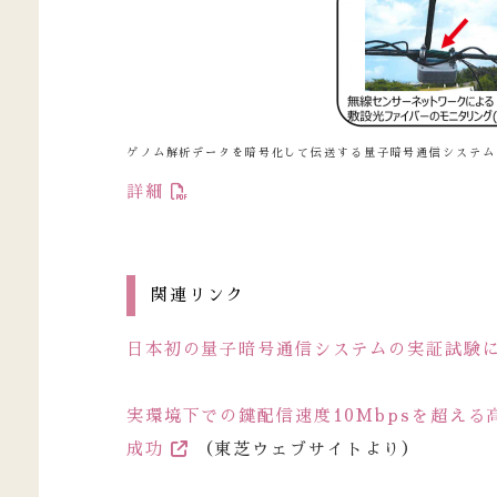
ゲノム解析データを暗号化して伝送する量子暗号通信システム
詳細
関連リンク
日本初の量子暗号通信システムの実証試験
実環境下での鍵配信速度10Mbpsを超え
成功
（東芝ウェブサイトより）