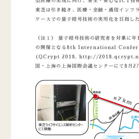
型医療の実現に向け、安全・安心なICT技
東芝は引き続き、医療・金融・通信インフ
ケースでの量子暗号技術の実用化を目指し
（注１） 量子暗号技術の研究者を対象に年
の開催となる8th International Confer
(QCrypt 2018, http://2018.qc
国・上海の上海国際会議センターにて8月2