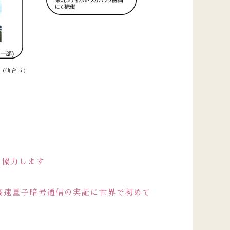
（仙台市）
に協力します
る高速量子暗号通信の実証に世界で初めて