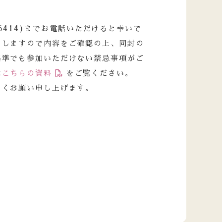
-6414)までお電話いただけると幸いで
りしますので内容をご確認の上、同封の
基準でも参加いただけない禁忌事項がご
は
こちらの資料
をご覧ください。
しくお願い申し上げます。