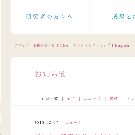
研究者の方々へ
成果と
アクセス
お問い合わせ
Q&A
リンク
サイトマップ
English
お知らせ
記事一覧
全て
ニュース
成果
プレ
口電話受付の休止について（2026/8/11～8/16（一部8/10～））
2018.02.07
ニュース