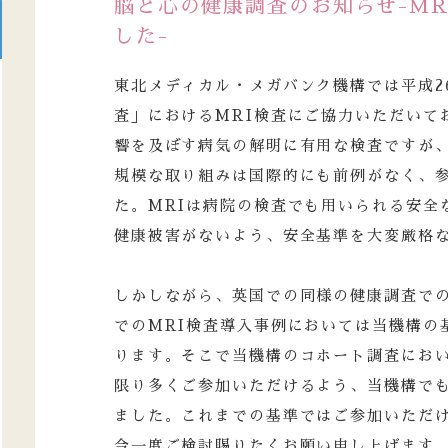
脳と心の健康調査のお知らせ-M
した-
東北メディカル・メガバンク機構では平成2
査」におけるMRI検査にご協力いただいて
響を及ぼす病気の解明に有用な検査ですが
規模な取り組みは国際的にも前例がなく、
た。MRIは病院の検査でも用いられる安全
健康被害がないよう、安全基準を大変厳格
しかしながら、英国での同様の健康調査での
でのMRI検査導入事例においては当機構の
ります。そこで当機構のコホート調査におい
限り多くご参加いただけるよう、当機構で
ました。これまでの基準ではご参加いただ
今一度ご検討賜りたくお願い申し上げます