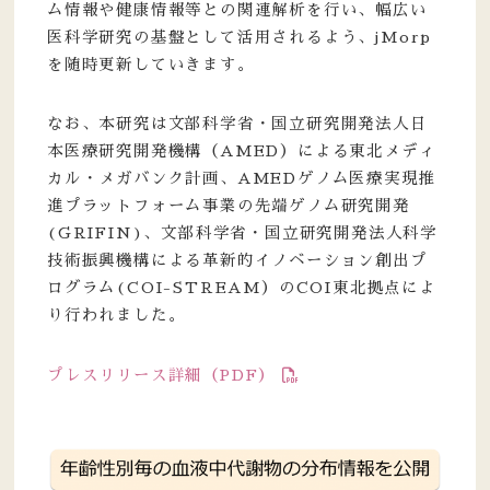
ム情報や健康情報等との関連解析を行い、幅広い
医科学研究の基盤として活用されるよう、jMorp
を随時更新していきます。
なお、本研究は文部科学省・国立研究開発法人日
本医療研究開発機構（AMED）による東北メディ
カル・メガバンク計画、AMEDゲノム医療実現推
進プラットフォーム事業の先端ゲノム研究開発
(GRIFIN)、文部科学省・国立研究開発法人科学
技術振興機構による革新的イノベーション創出プ
ログラム(COI-STREAM）のCOI東北拠点によ
り行われました。
プレスリリース詳細（PDF）