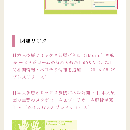
関連リンク
日本人多層オミックス参照パネル（jMorp）を拡
張 －メタボロームの解析人数が1,008人に。項目
間相関情報・ペプチド情報を追加－【2016.08.29
プレスリリース】
日本人多層オミックス参照パネル公開 ～日本人集
団の血漿のメタボローム＆プロテオーム解析が完
了～ 【2015.07.02 プレスリリース】