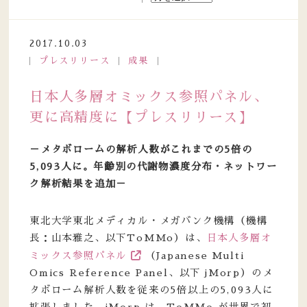
2017.10.03
プレスリリース
成果
日本人多層オミックス参照パネル、
更に高精度に【プレスリリース】
－メタボロームの解析人数がこれまでの5倍の
5,093人に。年齢別の代謝物濃度分布・ネットワー
ク解析結果を追加－
東北大学東北メディカル・メガバンク機構（機構
長：山本雅之、以下ToMMo）は、
日本人多層オ
ミックス参照パネル
（Japanese Multi
Omics Reference Panel、以下 jMorp）のメ
タボローム解析人数を従来の5倍以上の5,093人に
拡張しました。jMorp は、ToMMo が世界で初