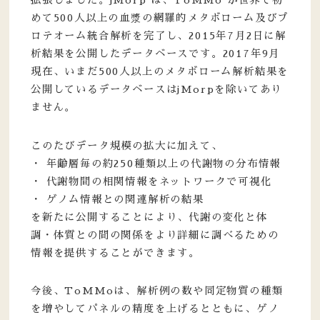
めて500人以上の血漿の網羅的メタボローム及びプ
ロテオーム統合解析を完了し、2015年7月2日に解
析結果を公開したデータベースです。2017年9月
現在、いまだ500人以上のメタボローム解析結果を
公開しているデータベースはjMorpを除いてあり
ません。
このたびデータ規模の拡大に加えて、
・ 年齢層毎の約250種類以上の代謝物の分布情報
・ 代謝物間の相関情報をネットワークで可視化
・ ゲノム情報との関連解析の結果
を新たに公開することにより、代謝の変化と体
調・体質との間の関係をより詳細に調べるための
情報を提供することができます。
今後、ToMMoは、解析例の数や同定物質の種類
を増やしてパネルの精度を上げるとともに、ゲノ