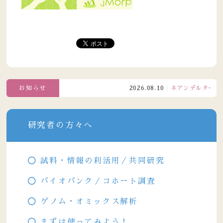
お知らせ
2026.08.10
ネアンデルタール人
研究者の方々へ
試料・情報の利活用／共同研究
バイオバンク／コホート調査
ゲノム・オミックス解析
まずは使ってみよう！