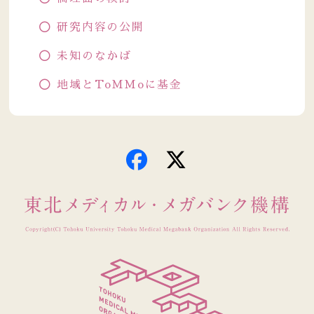
研究内容の公開
未知のなかば
地域とToMMoに基金