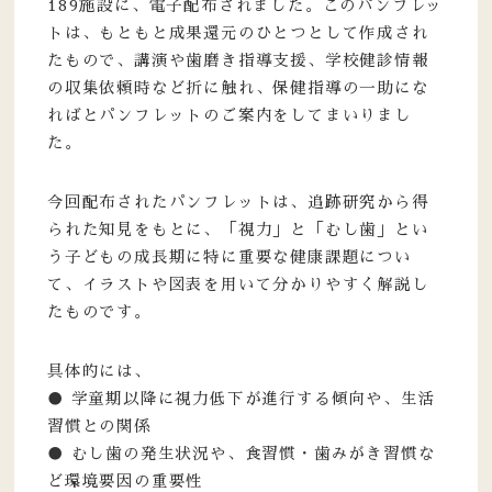
189施設に、電子配布されました。このパンフレッ
トは、もともと成果還元のひとつとして作成され
たもので、講演や歯磨き指導支援、学校健診情報
の収集依頼時など折に触れ、保健指導の一助にな
ればとパンフレットのご案内をしてまいりまし
た。
今回配布されたパンフレットは、追跡研究から得
られた知見をもとに、「視力」と「むし歯」とい
う子どもの成長期に特に重要な健康課題につい
て、イラストや図表を用いて分かりやすく解説し
たものです。
具体的には、
● 学童期以降に視力低下が進行する傾向や、生活
習慣との関係
● むし歯の発生状況や、食習慣・歯みがき習慣な
ど環境要因の重要性