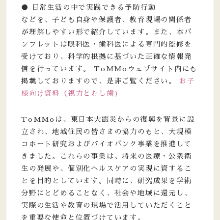
● 日常生活の中で実践できる予防行動
などを、子ども自身や保護者、教育現場の関係者
が理解しやすい形で紹介しています。また、本パ
ンフレットは眼科医・歯科医による専門的監修を
受けており、科学的根拠に基づいた正確な情報発
信を行っています。 ToMMoウェブサイト内にも
掲載しておりますので、是非ご覧ください。
お子
様向け資料（視力とむし歯)
ToMMoは、東日本大震災からの復興を背景に設
立され、地域住民の皆さまの協力のもと、大規模
コホート研究およびバイオバンク事業を推進して
きました。これらの事業は、将来の医療・公衆衛
生の発展や、個別化ヘルスケアの実現に資するこ
とを目的としています。同時に、研究成果を学術
分野にとどめることなく、社会や地域に還元し、
実際の生活や教育の現場で活用していただくこと
を重要な使命と位置づけています。