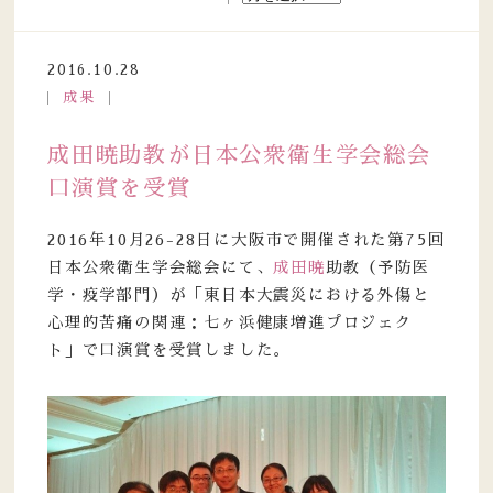
2016.10.28
成果
成田暁助教が日本公衆衛生学会総会
口演賞を受賞
2016年10月26-28日に大阪市で開催された第75回
日本公衆衛生学会総会にて、
成田暁
助教（予防医
学・疫学部門）が「東日本大震災における外傷と
心理的苦痛の関連：七ヶ浜健康増進プロジェク
ト」で口演賞を受賞しました。