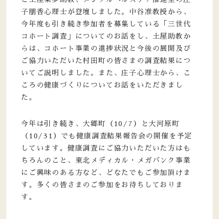
子朋香心理士が登壇しました。中谷准教授から、
今年度も引き続き参加者を募集している「三世代
コホート調査」についてのお話をし、土屋助教か
らは、コホート事業の進捗状況と今後の展開及び
ご協力いただいた村田町の皆さまの調査結果につ
いてご説明しました。また、庄子心理士から、こ
ころの健康づくりについてお話をいただきまし
た。
今年は引き続き、大郷町（10/7）と大河原町
（10/31）でも健康調査結果報告会の開催を予定
しています。健康調査にご協力いただいた方はも
ちろんのこと、東北メディカル・メガバンク事業
にご興味のある方など、どなたでもご参加頂けま
す。多くの皆さまのご参加をお待ちしておりま
す。