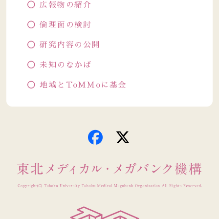
広報物の紹介
倫理面の検討
研究内容の公開
未知のなかば
地域とToMMoに基金