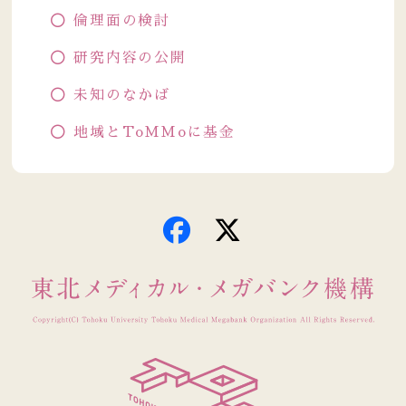
倫理面の検討
研究内容の公開
未知のなかば
地域とToMMoに基金