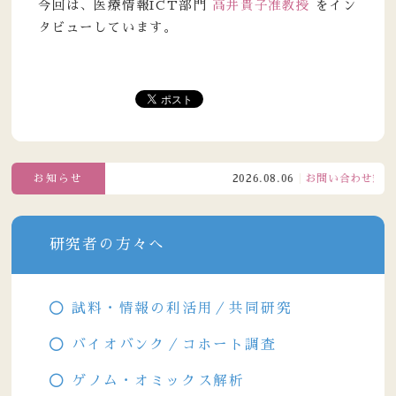
今回は、医療情報ICT部門
高井貴子准教授
をイン
タビューしています。
お知らせ
2026.08.06
お問い合わせ窓口電話
研究者の方々へ
試料・情報の利活用／共同研究
バイオバンク／コホート調査
ゲノム・オミックス解析