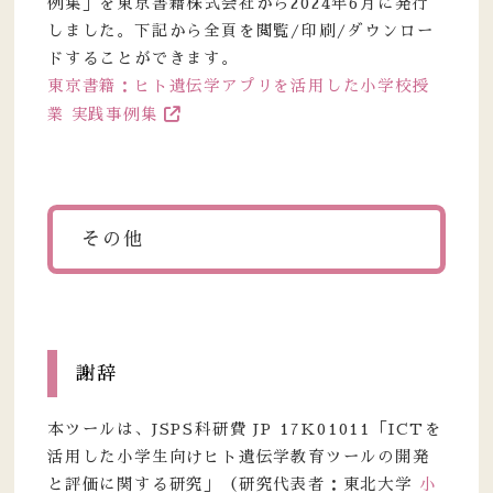
例集」を東京書籍株式会社から2024年6月に発行
しました。下記から全頁を閲覧/印刷/ダウンロー
ドすることができます。
東京書籍：ヒト遺伝学アプリを活用した小学校授
業 実践事例集
その他
謝辞
本ツールは、JSPS科研費 JP 17K01011「ICTを
活用した小学生向けヒト遺伝学教育ツールの開発
と評価に関する研究」（研究代表者：東北大学
小