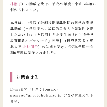
林朋子
）の助成を受け、平成29年度～令和3年度に
制作されました。
本書は、中谷医工計測技術振興財団の科学教育振
興助成【自然科学への論理的思考力や創造性を育
むための「ICTを活用した小学生向けヒト遺伝学
教育用教材パッケージ」開発】（研究代表者：東
北大学
小林朋子
）の助成を受け、令和4年度～令
和6年度に制作されました。
お問合せ先
E-mailアドレス：tommo-
gemeed*grp.tohoku.ac.jp（*を@に変えて下
さい）