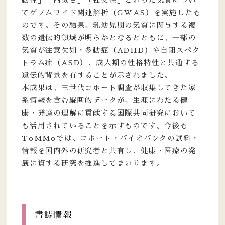
てゲノムワイド関連解析（GWAS）を実施したも
のです。その結果、乳幼児期の気質に関与する複
数の遺伝的領域が明らかとなるとともに、一部の
気質が注意欠如・多動症（ADHD）や自閉スペク
トラム症（ASD）、成人期の性格特性と共通する
遺伝的背景を有することが示されました。
本成果は、三世代コホート調査が収集してきた家
系情報を含む縦断的データが、生涯にわたる健
康・発達の理解に貢献する国際共同研究において
も活用されていることを示すものです。今後も
ToMMoでは、コホート・バイオバンクの試料・
情報を国内外の研究者と共有し、健康・医療の発
展に資する研究を推進してまいります。
書誌情報