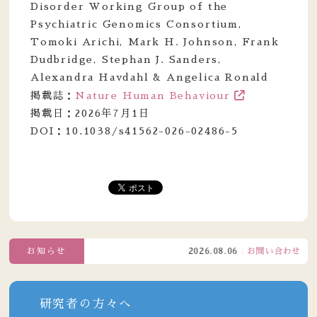
Disorder Working Group of the
Psychiatric Genomics Consortium,
Tomoki Arichi, Mark H. Johnson, Frank
Dudbridge, Stephan J. Sanders,
Alexandra Havdahl & Angelica Ronald
掲載誌：
Nature Human Behaviour
掲載日：2026年7月1日
DOI：10.1038/s41562-026-02486-5
お知らせ
2026.08.06
お問い合わせ窓口電話
研究者の方々へ