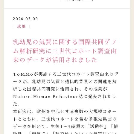
2026.07.09
成果
乳幼児の気質に関する国際共同ゲノ
ム解析研究に三世代コホート調査由
来のデータが活用されました
ToMMoが実施する三世代コホート調査由来のデ
ータが、乳幼児の気質と遺伝的背景との関連を解
析した国際共同研究に活用され、その成果が
Nature Human Behaviour誌に発表されまし
た。
本研究は、欧州を中心とする複数の大規模コホー
トとともに、三世代コホートを含む多祖先集団の
データを用いて、生後1～3歳頃の「活動性」「情
動性」「内気さ」「社交性」といった気質につい