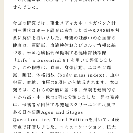
せんでした。
今回の研究では、東北メディカル・メガバンク計
画三世代コホート調査に参加した母子8,238組を対
象に解析を行いました。母親の妊娠中の心血管の
健康は、質問紙、血液検体およびカルテ情報に基
づき、米国心臓協会が提唱する健康評価指標
「Life’s Essential 8」を用いて評価しまし
た。この指標は、食事、身体活動、ニコチン曝
露、睡眠、体格指数（body mass index)、血中
脂質、血糖、血圧の8項目から構成されます。本研
究では、これらの評価に基づき、母親を健康的な
方から高・中・低の3群に分類しました。児の発達
は、保護者が回答する発達スクリーニング尺度で
ある日本語版Ages and Stages
Questionnaire, Third Editionを用いて、4歳
時点で評価しました。コミュニケーション、粗大