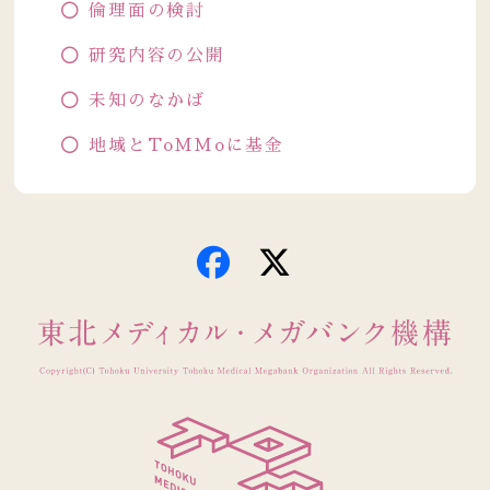
倫理面の検討
研究内容の公開
未知のなかば
地域とToMMoに基金