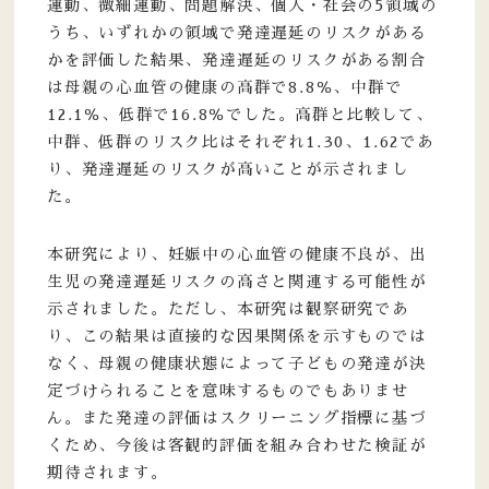
運動、微細運動、問題解決、個人・社会の5領域の
うち、いずれかの領域で発達遅延のリスクがある
かを評価した結果、発達遅延のリスクがある割合
は母親の心血管の健康の高群で8.8％、中群で
12.1％、低群で16.8％でした。高群と比較して、
中群、低群のリスク比はそれぞれ1.30、1.62であ
り、発達遅延のリスクが高いことが示されまし
た。
本研究により、妊娠中の心血管の健康不良が、出
生児の発達遅延リスクの高さと関連する可能性が
示されました。ただし、本研究は観察研究であ
り、この結果は直接的な因果関係を示すものでは
なく、母親の健康状態によって子どもの発達が決
定づけられることを意味するものでもありませ
ん。また発達の評価はスクリーニング指標に基づ
くため、今後は客観的評価を組み合わせた検証が
期待されます。