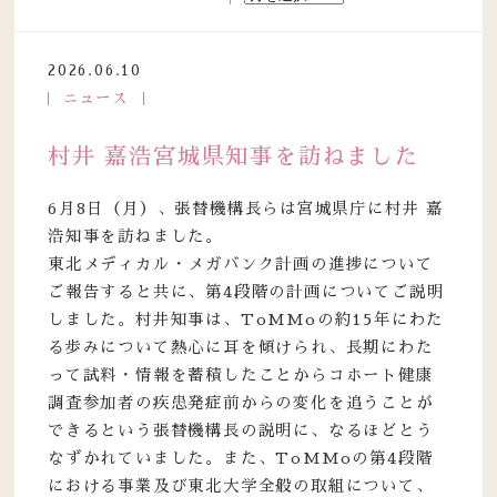
2026.06.10
ニュース
村井 嘉浩宮城県知事を訪ねました
6月8日（月）、張替機構長らは宮城県庁に村井 嘉
浩知事を訪ねました。
東北メディカル・メガバンク計画の進捗について
ご報告すると共に、第4段階の計画についてご説明
しました。村井知事は、ToMMoの約15年にわた
る歩みについて熱心に耳を傾けられ、長期にわた
って試料・情報を蓄積したことからコホート健康
調査参加者の疾患発症前からの変化を追うことが
できるという張替機構長の説明に、なるほどとう
なずかれていました。また、ToMMoの第4段階
における事業及び東北大学全般の取組について、