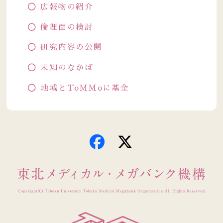
広報物の紹介
倫理面の検討
研究内容の公開
未知のなかば
地域とToMMoに基金