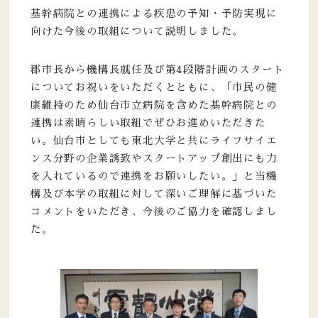
基幹病院との連携による疾患の予知・予防実現に
向けた今後の取組について説明しました。
郡市長から機構長就任及び第4段階計画のスタート
についてお祝いをいただくとともに、「市民の健
康維持のため仙台市立病院を含めた基幹病院との
連携は素晴らしい取組でぜひお進めいただきた
い。仙台市としても東北大学と共にライフサイエ
ンス分野の企業誘致やスタートアップ創出にも力
を入れているので連携をお願いしたい。」と当機
構及び本学の取組に対して深いご理解に基づいた
コメントをいただき、今後のご協力を確認しまし
た。