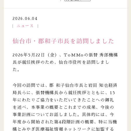
2026.06.04
ニュース
仙台市・郡和子市長を訪問しました
2026年5月22日（金）、ToMMoの張替 秀郎機構
長が就任挨拶のため、仙台市役所を訪問しまし
た。
今回の訪問では、郡 和子仙台市長と岩田 知也経済
局長らに、張替機構長から就任挨拶とともに、15
年にわたりご協力をいただいてきたことへの御礼
を述べ、本事業の概要とこれまでの成果、今後の
事業計画についてお話しました。具体的には、今
年度から開始された第4段階計画の概要、特に当機
構とみやぎ医療福祉情報ネットワークに加盟する