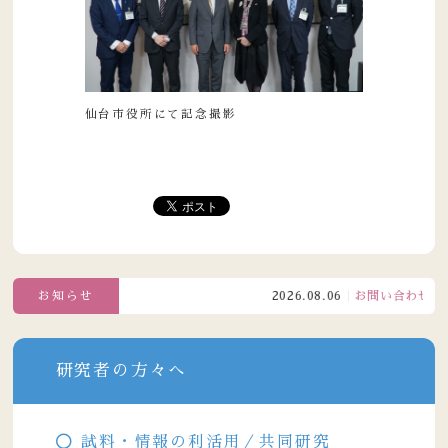
仙台市役所にて記念撮影
お知らせ
2026.08.06
お問い合わせ窓口電
研究者の方々へ
試料・情報の利活用／共同研究