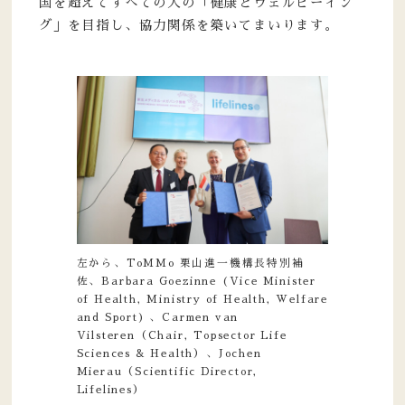
国を超えてすべての人の「健康とウェルビーイン
グ」を目指し、協力関係を築いてまいります。
左から、ToMMo 栗山進一機構長特別補
佐、Barbara Goezinne (Vice Minister
of Health, Ministry of Health, Welfare
and Sport) 、Carmen van
Vilsteren（Chair, Topsector Life
Sciences & Health）、Jochen
Mierau（Scientific Director,
Lifelines）