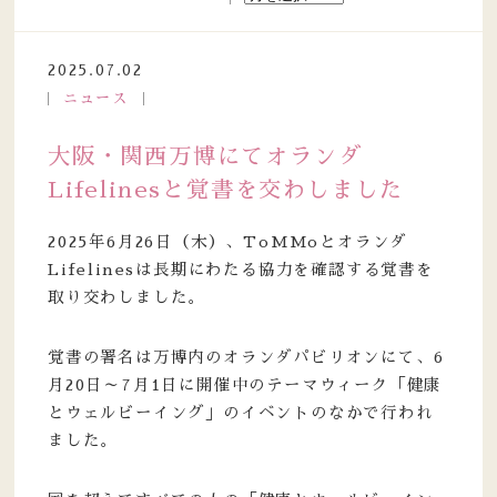
2025.07.02
ニュース
大阪・関西万博にてオランダ
Lifelinesと覚書を交わしました
2025年6月26日（木）、ToMMoとオランダ
Lifelinesは長期にわたる協力を確認する覚書を
取り交わしました。
覚書の署名は万博内の
オランダ
パビリオンにて、6
月20日～7月1日に開催中のテーマウィーク「健康
とウェルビーイング」のイベントのなかで行われ
ました。