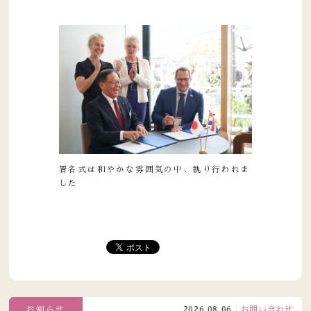
署名式は和やかな雰囲気の中、執り行われま
した
お知らせ
2026.08.06
お問い合わせ窓口電話