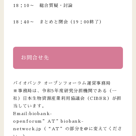
18：10～ 総合質疑・討論
18：40～ まとめと閉会（19：00終了）
お問合せ先
バイオバンク オープンフォーラム運営事務局
※事務局は、令和5年度研究分担機関である（一
社）日本生物資源産業利用協議会（CIBER）が担
当しています。
Email:biobank-
openforum”AT”biobank-
network.jp（“AT”の部分を@に変えてくださ