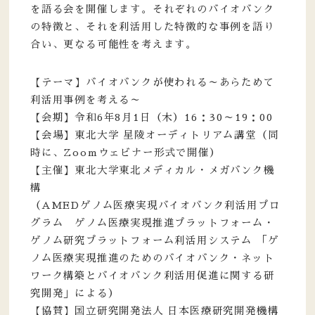
を語る会を開催します。それぞれのバイオバンク
の特徴と、それを利活用した特徴的な事例を語り
合い、更なる可能性を考えます。
【テーマ】バイオバンクが使われる～あらためて
利活用事例を考える～
【会期】令和6年8月1日（木）16：30～19：00
【会場】東北大学 星陵オーディトリアム講堂（同
時に、Zoomウェビナー形式で開催）
【主催】東北大学東北メディカル・メガバンク機
構
（AMEDゲノム医療実現バイオバンク利活用プロ
グラム ゲノム医療実現推進プラットフォーム・
ゲノム研究プラットフォーム利活用システム 「ゲ
ノム医療実現推進のためのバイオバンク・ネット
ワーク構築とバイオバンク利活用促進に関する研
究開発」による）
【協賛】国立研究開発法人 日本医療研究開発機構