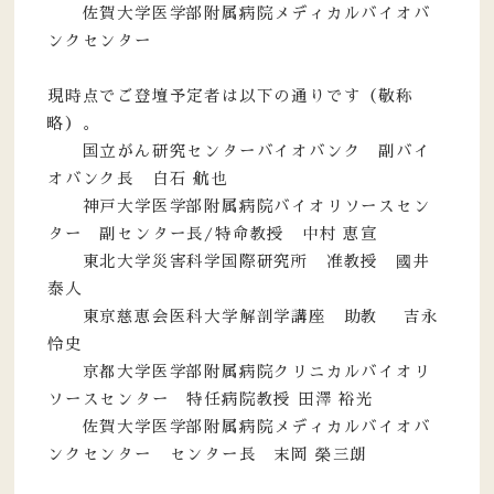
佐賀大学医学部附属病院メディカルバイオバ
ンクセンター
現時点でご登壇予定者は以下の通りです（敬称
略）。
国立がん研究センターバイオバンク 副バイ
オバンク長 白石 航也
神戸大学医学部附属病院バイオリソースセン
ター 副センター長/特命教授 中村 恵宣
東北大学災害科学国際研究所 准教授 國井
泰人
東京慈恵会医科大学解剖学講座 助教 吉永
怜史
京都大学医学部附属病院クリニカルバイオリ
ソースセンター 特任病院教授 田澤 裕光
佐賀大学医学部附属病院メディカルバイオバ
ンクセンター センター長 末岡 榮三朗