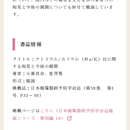
知見と今後の展開についても併せて概説していま
す。
書誌情報
タイトル：ナトリウム/カリウム（Na/K）比に関
する知見と今後の展開
著者：小暮真奈、寳澤篤
形式：総説
掲載誌：日本循環器病予防学会誌（第58巻, 第1
号, P22～30）
掲載ページは
こちら（日本循環器病予防学会誌総
説シリーズ 要因編 18）