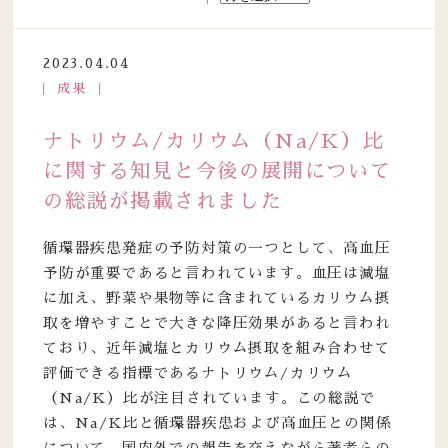
2023.04.04
成果
ナトリウム/カリウム（Na/K）比
に関する知見と今後の展開について
の総説が掲載されました
循環器疾患発症の予防対策の一つとして、高血圧
予防が重要であると言われています。血圧は減塩
に加え、野菜や果物等に含まれているカリウム摂
取を増やすことで大きな降圧効果があると言われ
ており、近年減塩とカリウム摂取を組み合わせて
評価できる指標であるナトリウム/カリウム
（Na/K）比が注目されています。この総説で
は、Na/K比と循環器疾患および高血圧との関係
について、国内外での報告を交えながら著者らの