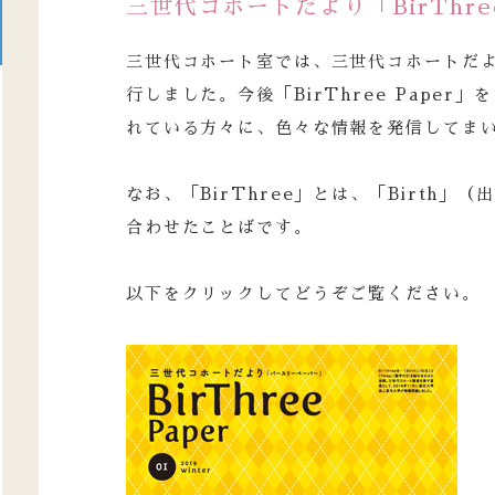
三世代コホートだより「BirThre
三世代コホート室では、三世代コホートだより「
行しました。今後「BirThree Pape
れている方々に、色々な情報を発信してま
なお、「BirThree」とは、「Birth」
合わせたことばです。
以下をクリックしてどうぞご覧ください。