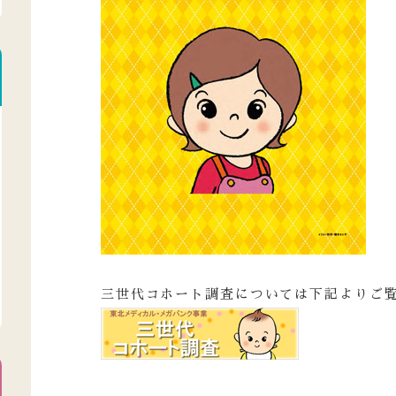
三世代コホート調査については下記よりご