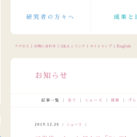
研究者の方々へ
成果と
アクセス
お問い合わせ
Q&A
リンク
サイトマップ
English
お知らせ
記事一覧
全て
ニュース
成果
プレ
口電話受付の休止について（2026/8/11～8/16（一部8/10～））
2019.12.20
ニュース