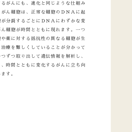
するがんにも、進化と同じような仕組み
。がん細胞は、正常な細胞のＤＮＡに起
胞が分裂するごとにＤＮＡにわずかな変
がん細胞が時間とともに現れます。一つ
胞や薬に対する抵抗性の異なる細胞が生
の治療を難しくしていることが分かって
一つずつ取り出して遺伝情報を解析し、
り、時間とともに変化するがんに立ち向
います。