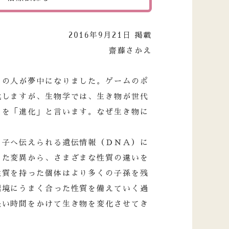
2016年9月21日 掲載
齋藤さかえ
くの人が夢中になりました。ゲームのポ
化しますが、生物学では、生き物が世代
とを「進化」と言います。なぜ生き物に
ら子へ伝えられる遺伝情報（ＤＮＡ）に
った変異から、さまざまな性質の違いを
性質を持った個体はより多くの子孫を残
環境にうまく合った性質を備えていく過
長い時間をかけて生き物を変化させてき