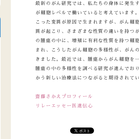
最新のがん研究では、私たちの身体に発生
が細胞レベルで働いていると考えています
こった変異が原因で生まれますが、がん細
異が起こり、さまざまな性質の違いを持つ
の腫瘍の中に、増殖に有利な性質を持つ細
まれ、こうしたがん細胞の多様性が、がん
きました。最近では、腫瘍からがん細胞を
腫瘍の中の多様性を調べる研究が進んでお
かう新しい治療法につながると期待されて
齋藤さかえプロフィール
リレーエッセー医進伝心