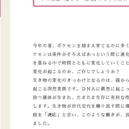
今年の夏、ポケモンを捕まえ育てるのに多
ケモンは条件がそろえばあっという間に進
を重ねる中で時間とともに変化していくこ
変化が起こるのか、ご存じでしょうか？
生き物の変化のきっかけとなるのは、親か
起こる突然変異です。ＤＮＡに偶然に起こ
持つ個体が生まれ、たまたま生存に有利な
します。生き物が世代交代を繰り返す間に
程を「適応」と言い、このような働きが、
ました。