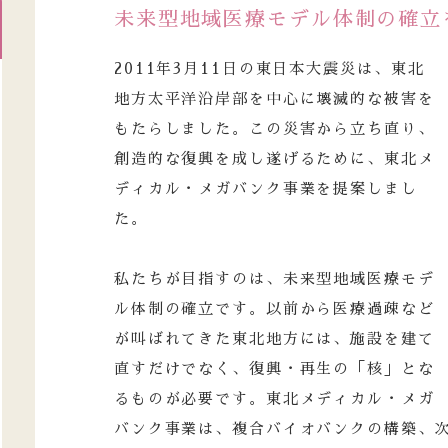
未来型地域医療モデル体制の確立
2011年3月11日の東日本大震災は、東北
地方太平洋沿岸部を中心に壊滅的な被害を
もたらしました。この災害から立ち直り、
創造的な復興を成し遂げるために、東北メ
ディカル・メガバンク事業を提案しまし
た。
私たちが目指すのは、未来型地域医療モデ
ル体制の確立です。以前から医療過疎など
が叫ばれてきた東北地方には、施設を建て
直すだけでなく、復興・再生の「核」とな
るものが必要です。東北メディカル・メガ
バンク事業は、複合バイオバンクの構築、