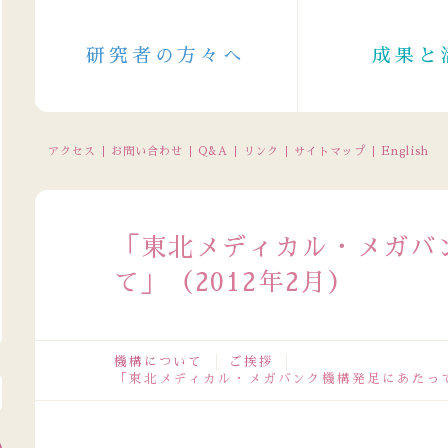
研究者の方々へ
成果と
アクセス
お問い合わせ
Q&A
リンク
サイトマップ
English
「東北メディカル・メガバ
て」（2012年2月）
機構について
ご挨拶
「東北メディカル・メガバンク機構発足にあたって
電話受付の休止について（2026/8/11～8/16（一部8/10～））