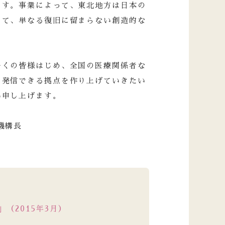
ます。事業によって、東北地方は日本の
って、単なる復旧に留まらない創造的な
。
多くの皆様はじめ、全国の医療関係者な
て発信できる拠点を作り上げていきたい
い申し上げます。
機構長
（2015年3月）