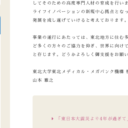
してそのための高度専門人材の育成を行い
ライフイノベーションの新規中心拠点とな
発展を成し遂げていけると考えております
事業の遂行にあたっては、東北地方に住む
ど多くの方々のご協力を仰ぎ、世界に向け
と存じます。どうかよろしく御支援をお願
東北大学東北メディカル・メガバンク機構 
山本 雅之
「東日本大震災より4年が過ぎて」