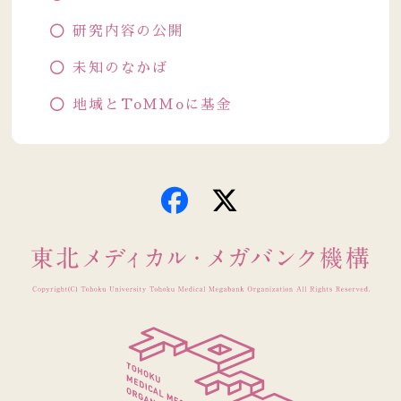
研究内容の公開
未知のなかば
地域とToMMoに基金