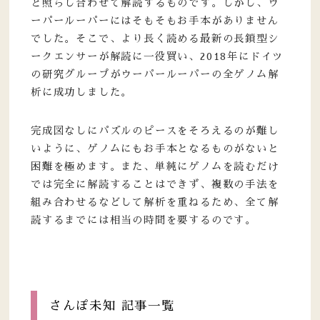
と照らし合わせて解読するものです。しかし、ウ
ーパールーパーにはそもそもお手本がありません
でした。そこで、より長く読める最新の長鎖型シ
ークエンサーが解読に一役買い、2018年にドイツ
の研究グループがウーパールーパーの全ゲノム解
析に成功しました。
完成図なしにパズルのピースをそろえるのが難し
いように、ゲノムにもお手本となるものがないと
困難を極めます。また、単純にゲノムを読むだけ
では完全に解読することはできず、複数の手法を
組み合わせるなどして解析を重ねるため、全て解
読するまでには相当の時間を要するのです。
さんぽ未知 記事一覧