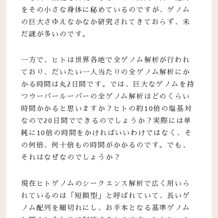
をその小さな身体に秘めているのですが、ゲノム
の巨大さゆえなかなか研究されてきておらず、未
だ謎が多いのです。
一方で、ヒトは世界各地で全ゲノム解析が行われ
ており、だいたい一人当たりの全ゲノム解析にか
かる時間は丸2日間です。では、巨大なゲノムを持
つウーパールーパーの全ゲノム解析はどのくらい
時間かかると思いますか？ヒトの約10倍の塩基対
なので20日間でできるのでしょうか？実際には単
純に10倍の時間をかければいいわけではなく、そ
の何倍、何十倍もの時間がかかるのです。でも、
それはなぜなのでしょうか？
現在ヒトゲノムのシークエンス解析で広く用いら
れているのは「短鎖型」と呼ばれていて、長いゲ
ノム配列を細切れにし、お手本となる基準ゲノム