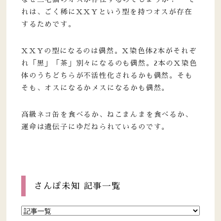
れは、ごく稀にXXYという型を持つオスが存在
するためです。
XXYの型になるのは偶然。X染色体2本がそれぞ
れ「黒」「茶」別々になるのも偶然。2本のX染色
体のうちどちらが不活性化されるかも偶然。そも
そも、オスになるかメスになるかも偶然。
高級ネコ缶を食べるか、ねこまんまを食べるか、
運命は遺伝子にゆだねられているのです。
さんぽ未知 記事一覧