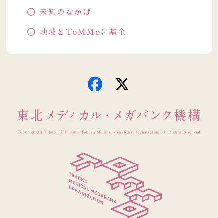
未知のなかば
地域とToMMoに基金