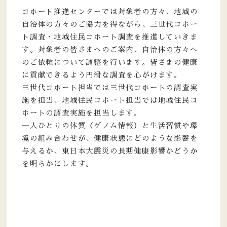
コホート推進センターでは対象者の方々、地域の
自治体の方々のご協力を得ながら、三世代コホー
ト調査・地域住民コホート調査を推進していきま
す。対象者の皆さまへのご案内、自治体の方々へ
のご依頼について調整を行います。皆さまの健康
に貢献できるよう円滑な調査を心がけます。
三世代コホート担当では三世代コホートの調査実
施を担当、地域住民コホート担当では地域住民コ
ホートの調査実施を担当します。
一人ひとりの体質（ゲノム情報）と生活習慣や環
境の組み合わせが、健康状態にどのような影響を
与えるか、東日本大震災の長期健康影響かどうか
を明らかにします。