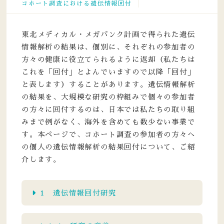
コホート調査における遺伝情報回付
東北メディカル・メガバンク計画で得られた遺伝
情報解析の結果は、個別に、それぞれの参加者の
方々の健康に役立てられるように返却（私たちは
これを「回付」とよんでいますので以降「回付」
と表します）することがあります。遺伝情報解析
の結果を、大規模な研究の枠組みで個々の参加者
の方々に回付するのは、日本では私たちの取り組
みまで例がなく、海外を含めても数少ない事業で
す。本ページで、コホート調査の参加者の方々へ
の個人の遺伝情報解析の結果回付について、ご紹
介します。
1 遺伝情報回付研究