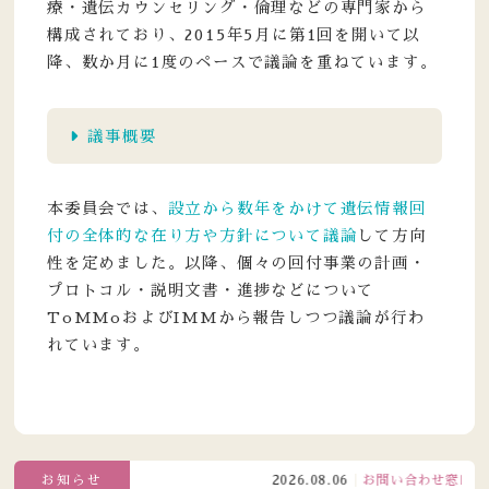
療・遺伝カウンセリング・倫理などの専門家から
構成されており、2015年5月に第1回を開いて以
降、数か月に1度のペースで議論を重ねています。
議事概要
本委員会では、
設立から数年をかけて遺伝情報回
付の全体的な在り方や方針について議論
して方向
性を定めました。以降、個々の回付事業の計画・
プロトコル・説明文書・進捗などについて
ToMMoおよびIMMから報告しつつ議論が行わ
れています。
お知らせ
2026.08.06
お問い合わせ窓口電話受付