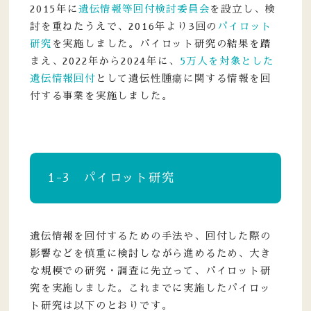
2015年に
遺伝情報等回付検討委員会
を設立し、検
討を重ねたうえで、2016年より3回の
パイロット
研究
を実施しました。パイロット研究の結果を踏
まえ、2022年から2024年に、
5万人を対象とした
遺伝情報回付
として遺伝性腫瘍に関する情報を回
付する事業を実施しました。
1-3 パイロット研究
遺伝情報を回付するための手法や、回付した際の
影響などを慎重に検討しながら進めるため、大き
な規模での研究・調査に先立って、パイロット研
究を実施しました。これまでに実施したパイロッ
ト研究は以下のとおりです。