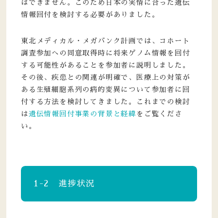
はできません。このため日本の実情に合った遺伝
情報回付を検討する必要がありました。
東北メディカル・メガバンク計画では、コホート
調査参加への同意取得時に将来ゲノム情報を回付
する可能性があることを参加者に説明しました。
その後、疾患との関連が明確で、医療上の対策が
ある生殖細胞系列の病的変異について参加者に回
付する方法を検討してきました。これまでの検討
は
遺伝情報回付事業の背景と経緯
をご覧くださ
い。
1-2 進捗状況