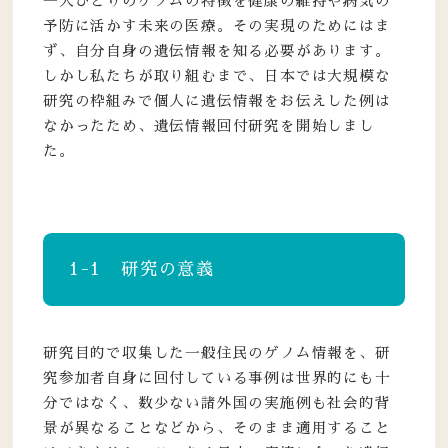
一人ひとりのゲノムの特徴を健康の維持や病気の
予防に活かす未来の医療。その実現のためにはま
ず、自分自身の遺伝情報を知る必要があります。
しかし私たちが取り組むまで、日本では大規模な
研究の枠組みで個人に遺伝情報をお伝えした例は
なかったため、遺伝情報回付研究を開始しまし
た。
1-1 研究の意義
研究目的で収集した一般住民のゲノム情報を、研
究参加者自身に回付している事例は世界的にも十
分ではなく、数少ない諸外国の実施例も社会的背
景が異なることなどから、そのまま適用すること