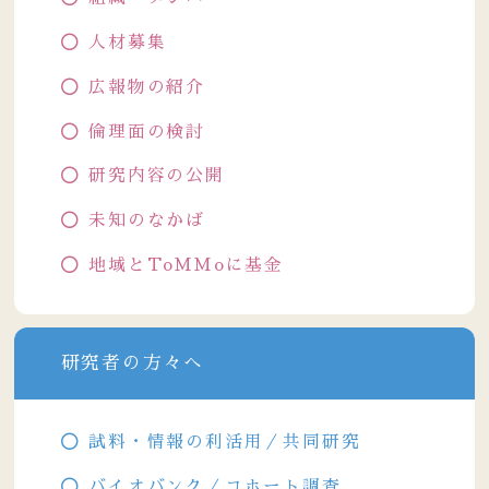
人材募集
広報物の紹介
倫理面の検討
研究内容の公開
未知のなかば
地域とToMMoに基金
研究者の方々へ
試料・情報の利活用／共同研究
バイオバンク／コホート調査