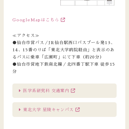
GoogleMapはこちら
≪アクセス≫
●仙台市営バス／JR仙台駅西口バスプール発13、
14、15番のりば「東北大学病院経由」と表示のあ
るバスに乗車「広瀬町」にて下車（約20分）
●仙台市営地下鉄南北線／北四番丁駅下車 徒歩15
分
医学系研究科 交通案内
東北大学 星陵キャンパス