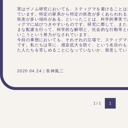
実はゲノム研究においても、スティグマを避けることは
ています。特定の家系から特定の疾患が多くあらわれる
疾患が多い傾向がある、といったことは、科学的事実で
ィグマに結びつきやすいものです。研究に際して、また
まな配慮を行って、科学的な解明と、社会的な行動等と
いこうという努力がなされています。
今回の事態においても、それぞれの立場で、スティグマ
です。私たちは常に、感染拡大を防ぐ、という名目のも
た人たちを苦しめることになっていないか、留意してい
2020.04.24｜長神風二
1 / 1
1