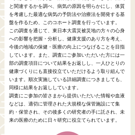
と関連するかを調べ、病気の原因を明らかにし、体質
を考慮した最適な病気の予防法や治療法を開発する基
盤を作るため、このコホート調査を行っています。
この調査を通じて、東日本大震災被災地の方々の心身
への影響を把握・分析し、健康支援のあり方を考え、
今後の地域の保健・医療の向上につなげることを目指
しています。また、調査にご参加いただいた方には一
部の調査項目について結果をお返しし、一人ひとりの
健康づくりにも直接役立ていただけるよう取り組んで
います。順次実施している詳細調査につきましても、
同様に結果をお返ししています。
調査にご参加の皆さまから提供いただいた情報や血液
などは、適切に管理された大規模な保管施設にて集
約・保管され、その後多くの研究者の手に託され、未
来の医療のために日々研究に役立てられています。