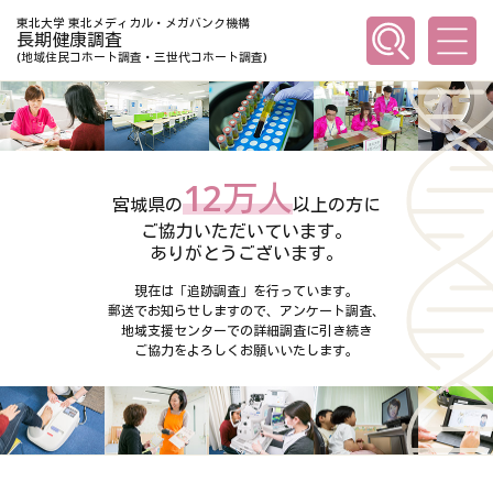
東北大学 東北メディカル・メガバンク機構
長期健康調査
(地域住民コホート調査・三世代コホート調査)
12万人
宮城県の
以上の方に
ご協力いただいています。
ありがとうございます。
現在は「追跡調査」を行っています。
郵送でお知らせしますので、
アンケート調査、
地域支援センターでの
詳細調査に引き続き
ご協力をよろしくお願いいたします。