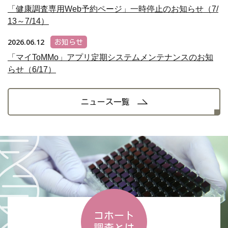
「健康調査専用Web予約ページ」一時停止のお知らせ（7/
13～7/14）
2026.06.12
お知らせ
「マイToMMo」アプリ定期システムメンテナンスのお知
らせ（6/17）
ニュース一覧
コホート
調査とは