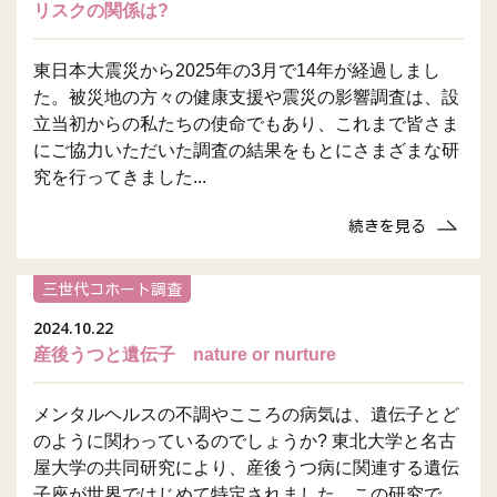
リスクの関係は?
東日本大震災から2025年の3月で14年が経過しまし
た。被災地の方々の健康支援や震災の影響調査は、設
立当初からの私たちの使命でもあり、これまで皆さま
にご協力いただいた調査の結果をもとにさまざまな研
究を行ってきました...
続きを見る
三世代コホート調査
2024.10.22
産後うつと遺伝子 nature or nurture
メンタルヘルスの不調やこころの病気は、遺伝子とど
のように関わっているのでしょうか? 東北大学と名古
屋大学の共同研究により、産後うつ病に関連する遺伝
子座が世界ではじめて特定されました。この研究で